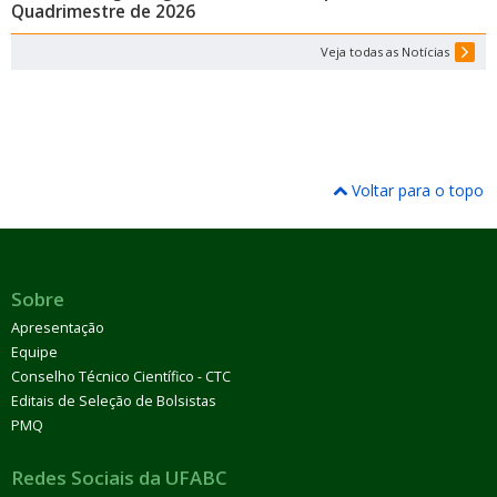
Quadrimestre de 2026
Veja todas as Notícias
Voltar para o topo
Sobre
Apresentação
Equipe
Conselho Técnico Científico - CTC
Editais de Seleção de Bolsistas
PMQ
Redes Sociais da UFABC