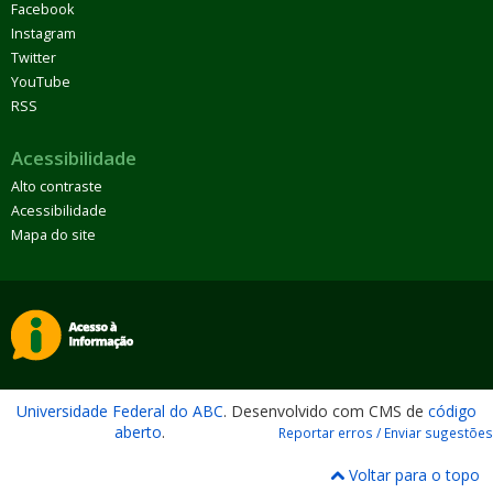
Facebook
Instagram
Twitter
YouTube
RSS
Acessibilidade
Alto contraste
Acessibilidade
Mapa do site
Universidade Federal do ABC
. Desenvolvido com CMS de
código
aberto
.
Reportar erros / Enviar sugestões
Voltar para o topo